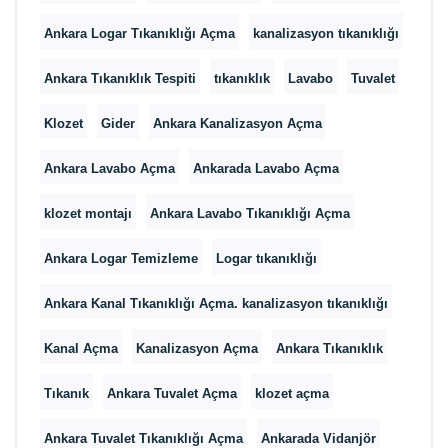
Ankara Logar Tıkanıklığı Açma
kanalizasyon tıkanıklığı
Ankara Tıkanıklık Tespiti
tıkanıklık
Lavabo
Tuvalet
Klozet
Gider
Ankara Kanalizasyon Açma
Ankara Lavabo Açma
Ankarada Lavabo Açma
klozet montajı
Ankara Lavabo Tıkanıklığı Açma
Ankara Logar Temizleme
Logar tıkanıklığı
Ankara Kanal Tıkanıklığı Açma. kanalizasyon tıkanıklığı
Kanal Açma
Kanalizasyon Açma
Ankara Tıkanıklık
Tıkanık
Ankara Tuvalet Açma
klozet açma
Ankara Tuvalet Tıkanıklığı Açma
Ankarada Vidanjör