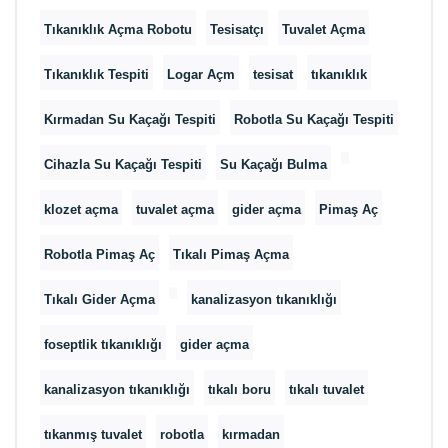
Tıkanıklık Açma Robotu
Tesisatçı
Tuvalet Açma
Tıkanıklık Tespiti
Logar Açm
tesisat
tıkanıklık
Kırmadan Su Kaçağı Tespiti
Robotla Su Kaçağı Tespiti
Cihazla Su Kaçağı Tespiti
Su Kaçağı Bulma
klozet açma
tuvalet açma
gider açma
Pimaş Aç
Robotla Pimaş Aç
Tıkalı Pimaş Açma
Tıkalı Gider Açma
kanalizasyon tıkanıklığı
foseptlik tıkanıklığı
gider açma
kanalizasyon tıkanıklığı
tıkalı boru
tıkalı tuvalet
tıkanmış tuvalet
robotla
kırmadan