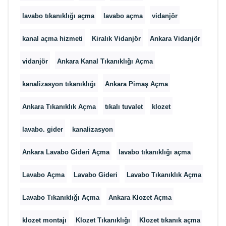
lavabo tıkanıklığı açma
lavabo açma
vidanjör
kanal açma hizmeti
Kiralık Vidanjör
Ankara Vidanjör
vidanjör
Ankara Kanal Tıkanıklığı Açma
kanalizasyon tıkanıklığı
Ankara Pimaş Açma
Ankara Tıkanıklık Açma
tıkalı tuvalet
klozet
lavabo. gider
kanalizasyon
Ankara Lavabo Gideri Açma
lavabo tıkanıklığı açma
Lavabo Açma
Lavabo Gideri
Lavabo Tıkanıklık Açma
Lavabo Tıkanıklığı Açma
Ankara Klozet Açma
klozet montajı
Klozet Tıkanıklığı
Klozet tıkanık açma