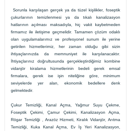
Sorunla karşılaşan gerçek ya da tüzel kişilikler, foseptik
çukurlarının temizlenmesi ya da tıkalı kanalizasyon
hatlarının açılması maksadıyla, hiç vakit kaybetmeden
firmamız ile iletişime geçmelidir. Tamamen çözüm odaklı
olan uygulamalarımız ve profesyonel sunum ile yerine
getirilen hizmetlerimiz, her zaman olduğu gibi sizin
ihtiyaçlarınızda da memnuniyet ile karşılanacaktır.
İhtiyaçlarınız doğrultusunda gerçekleştirdiğimiz kombine
vidanjör kiralama hizmetlerinin bedeli gerek emsal
firmalara, gerek ise işin niteliğine göre, minimum
seviyelerde yer alan, ekonomik bedellere denk
gelmektedir.
Çukur Temizliği, Kanal Açma, Yağmur Suyu Çekme,
Foseptik Çekimi, Çamur Çekimi, Kanalizasyon Açma,
Rögar Temizliği , Arazöz Hizmeti, Kiralık Vidanjör, Arıtma
Temizliği, Kuka Kanal Açma, Ev İş Yeri Kanalizasyon,