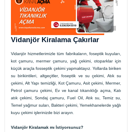
Vidanjör Kiralama Çakırlar
Vidanjör hizmetlerimizle tüm fabrikaların, foseptik kuyuları,
kot çamuru, mermer çamuru, yağ çekimi, otoparklar için
küçük araçla fosseptik çekimi yapmaktayız. Yollarda biriken
su birikintileri, altgeçitler, foseptik ve su çekimi, Atık su
çekimi, Alt Yapı temizliği, Kot Çamuru, Asit çekimi, Mermer,
Petrol çamuru çekimi, Ev ve kanal tıkanıklığı açma, Katı
atık çekimi, Sondaj çamuru, Fuel Oil, Atık su, Temiz su,
Temel yağmur suları, Bakteri çekimi, Yemekhanelerde yağlı
kuyu çekimi işlerinizde bizi arayın.
Vidanjör Kiralamak mı İstiyorsunuz?