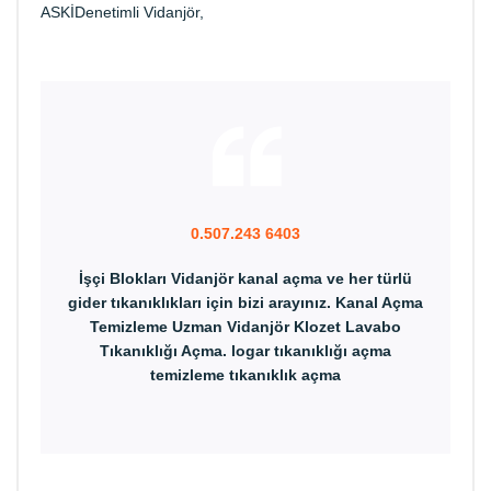
ASKİDenetimli Vidanjör,
0.507.243 6403
İşçi Blokları Vidanjör kanal açma ve her türlü
gider tıkanıklıkları için bizi arayınız. Kanal Açma
Temizleme Uzman Vidanjör Klozet Lavabo
Tıkanıklığı Açma. logar tıkanıklığı açma
temizleme tıkanıklık açma