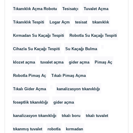
Tıkanıklık Açma Robotu
Tesisatçı
Tuvalet Açma
Tıkanıklık Tespiti
Logar Açm
tesisat
tıkanıklık
Kırmadan Su Kaçağı Tespiti
Robotla Su Kaçağı Tespiti
Cihazla Su Kaçağı Tespiti
Su Kaçağı Bulma
klozet açma
tuvalet açma
gider açma
Pimaş Aç
Robotla Pimaş Aç
Tıkalı Pimaş Açma
Tıkalı Gider Açma
kanalizasyon tıkanıklığı
foseptlik tıkanıklığı
gider açma
kanalizasyon tıkanıklığı
tıkalı boru
tıkalı tuvalet
tıkanmış tuvalet
robotla
kırmadan