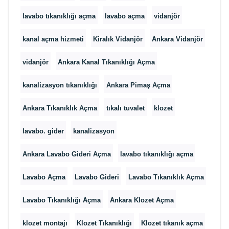
lavabo tıkanıklığı açma
lavabo açma
vidanjör
kanal açma hizmeti
Kiralık Vidanjör
Ankara Vidanjör
vidanjör
Ankara Kanal Tıkanıklığı Açma
kanalizasyon tıkanıklığı
Ankara Pimaş Açma
Ankara Tıkanıklık Açma
tıkalı tuvalet
klozet
lavabo. gider
kanalizasyon
Ankara Lavabo Gideri Açma
lavabo tıkanıklığı açma
Lavabo Açma
Lavabo Gideri
Lavabo Tıkanıklık Açma
Lavabo Tıkanıklığı Açma
Ankara Klozet Açma
klozet montajı
Klozet Tıkanıklığı
Klozet tıkanık açma