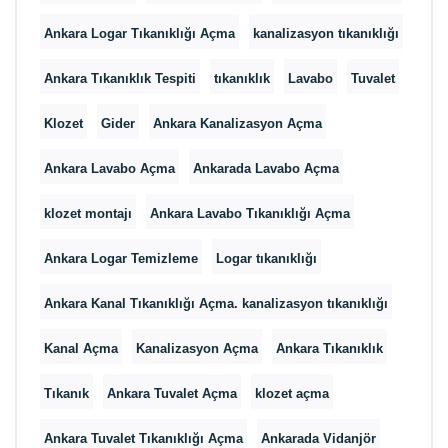
Ankara Logar Tıkanıklığı Açma
kanalizasyon tıkanıklığı
Ankara Tıkanıklık Tespiti
tıkanıklık
Lavabo
Tuvalet
Klozet
Gider
Ankara Kanalizasyon Açma
Ankara Lavabo Açma
Ankarada Lavabo Açma
klozet montajı
Ankara Lavabo Tıkanıklığı Açma
Ankara Logar Temizleme
Logar tıkanıklığı
Ankara Kanal Tıkanıklığı Açma. kanalizasyon tıkanıklığı
Kanal Açma
Kanalizasyon Açma
Ankara Tıkanıklık
Tıkanık
Ankara Tuvalet Açma
klozet açma
Ankara Tuvalet Tıkanıklığı Açma
Ankarada Vidanjör