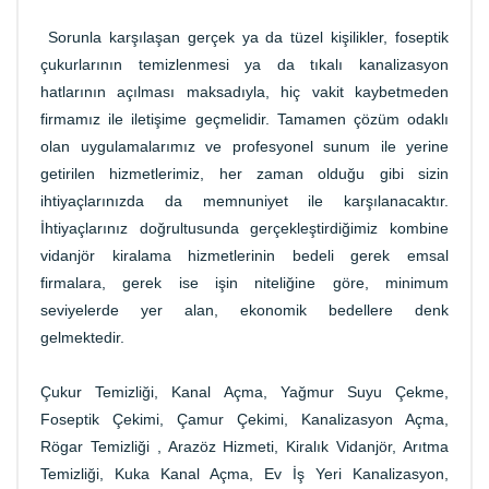
Sorunla karşılaşan gerçek ya da tüzel kişilikler, foseptik
çukurlarının temizlenmesi ya da tıkalı kanalizasyon
hatlarının açılması maksadıyla, hiç vakit kaybetmeden
firmamız ile iletişime geçmelidir. Tamamen çözüm odaklı
olan uygulamalarımız ve profesyonel sunum ile yerine
getirilen hizmetlerimiz, her zaman olduğu gibi sizin
ihtiyaçlarınızda da memnuniyet ile karşılanacaktır.
İhtiyaçlarınız doğrultusunda gerçekleştirdiğimiz kombine
vidanjör kiralama hizmetlerinin bedeli gerek emsal
firmalara, gerek ise işin niteliğine göre, minimum
seviyelerde yer alan, ekonomik bedellere denk
gelmektedir.
Çukur Temizliği, Kanal Açma, Yağmur Suyu Çekme,
Foseptik Çekimi, Çamur Çekimi, Kanalizasyon Açma,
Rögar Temizliği , Arazöz Hizmeti, Kiralık Vidanjör, Arıtma
Temizliği, Kuka Kanal Açma, Ev İş Yeri Kanalizasyon,