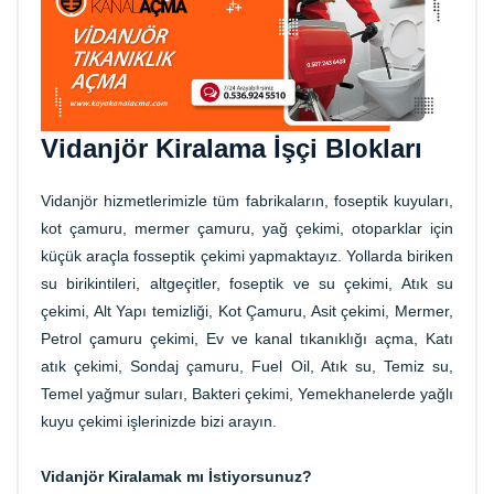
Vidanjör Kiralama İşçi Blokları
Vidanjör hizmetlerimizle tüm fabrikaların, foseptik kuyuları,
kot çamuru, mermer çamuru, yağ çekimi, otoparklar için
küçük araçla fosseptik çekimi yapmaktayız. Yollarda biriken
su birikintileri, altgeçitler, foseptik ve su çekimi, Atık su
çekimi, Alt Yapı temizliği, Kot Çamuru, Asit çekimi, Mermer,
Petrol çamuru çekimi, Ev ve kanal tıkanıklığı açma, Katı
atık çekimi, Sondaj çamuru, Fuel Oil, Atık su, Temiz su,
Temel yağmur suları, Bakteri çekimi, Yemekhanelerde yağlı
kuyu çekimi işlerinizde bizi arayın.
Vidanjör Kiralamak mı İstiyorsunuz?