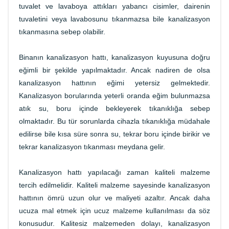
tuvalet ve lavaboya attıkları yabancı cisimler, dairenin
tuvaletini veya lavabosunu tıkanmazsa bile kanalizasyon
tıkanmasına sebep olabilir.
Binanın kanalizasyon hattı, kanalizasyon kuyusuna doğru
eğimli bir şekilde yapılmaktadır. Ancak nadiren de olsa
kanalizasyon hattının eğimi yetersiz gelmektedir.
Kanalizasyon borularında yeterli oranda eğim bulunmazsa
atık su, boru içinde bekleyerek tıkanıklığa sebep
olmaktadır. Bu tür sorunlarda cihazla tıkanıklığa müdahale
edilirse bile kısa süre sonra su, tekrar boru içinde birikir ve
tekrar kanalizasyon tıkanması meydana gelir.
Kanalizasyon hattı yapılacağı zaman kaliteli malzeme
tercih edilmelidir. Kaliteli malzeme sayesinde kanalizasyon
hattının ömrü uzun olur ve maliyeti azaltır. Ancak daha
ucuza mal etmek için ucuz malzeme kullanılması da söz
konusudur. Kalitesiz malzemeden dolayı, kanalizasyon