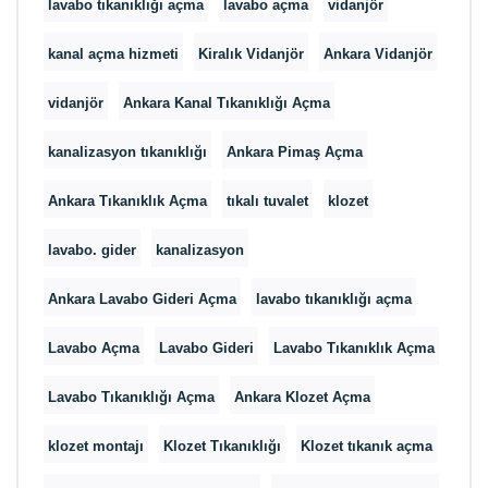
lavabo tıkanıklığı açma
lavabo açma
vidanjör
kanal açma hizmeti
Kiralık Vidanjör
Ankara Vidanjör
vidanjör
Ankara Kanal Tıkanıklığı Açma
kanalizasyon tıkanıklığı
Ankara Pimaş Açma
Ankara Tıkanıklık Açma
tıkalı tuvalet
klozet
lavabo. gider
kanalizasyon
Ankara Lavabo Gideri Açma
lavabo tıkanıklığı açma
Lavabo Açma
Lavabo Gideri
Lavabo Tıkanıklık Açma
Lavabo Tıkanıklığı Açma
Ankara Klozet Açma
klozet montajı
Klozet Tıkanıklığı
Klozet tıkanık açma