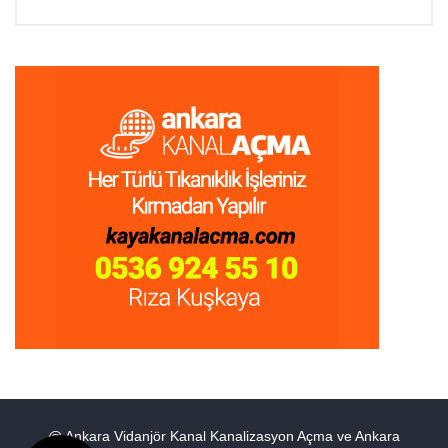
@ Ankara Vidanjör Kanal Kanalizasyon Açma ve Ankara