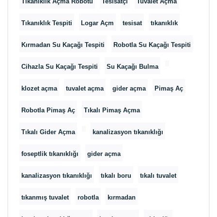
Tıkanıklık Açma Robotu
Tesisatçı
Tuvalet Açma
Tıkanıklık Tespiti
Logar Açm
tesisat
tıkanıklık
Kırmadan Su Kaçağı Tespiti
Robotla Su Kaçağı Tespiti
Cihazla Su Kaçağı Tespiti
Su Kaçağı Bulma
klozet açma
tuvalet açma
gider açma
Pimaş Aç
Robotla Pimaş Aç
Tıkalı Pimaş Açma
Tıkalı Gider Açma
kanalizasyon tıkanıklığı
foseptlik tıkanıklığı
gider açma
kanalizasyon tıkanıklığı
tıkalı boru
tıkalı tuvalet
tıkanmış tuvalet
robotla
kırmadan