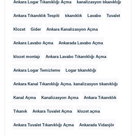
Ankara Logar Tıkanıklığı Açma
kanalizasyon tıkanıklığı
Ankara Tıkanıklık Tespiti
tıkanıklık
Lavabo
Tuvalet
Klozet
Gider
Ankara Kanalizasyon Açma
Ankara Lavabo Açma
Ankarada Lavabo Açma
klozet montajı
Ankara Lavabo Tıkanıklığı Açma
Ankara Logar Temizleme
Logar tıkanıklığı
Ankara Kanal Tıkanıklığı Açma. kanalizasyon tıkanıklığı
Kanal Açma
Kanalizasyon Açma
Ankara Tıkanıklık
Tıkanık
Ankara Tuvalet Açma
klozet açma
Ankara Tuvalet Tıkanıklığı Açma
Ankarada Vidanjör