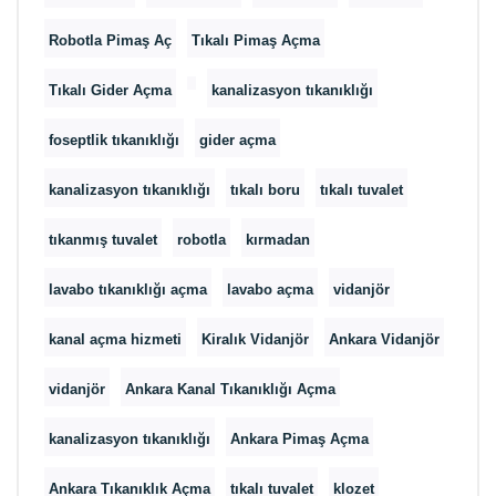
Robotla Pimaş Aç
Tıkalı Pimaş Açma
Tıkalı Gider Açma
kanalizasyon tıkanıklığı
foseptlik tıkanıklığı
gider açma
kanalizasyon tıkanıklığı
tıkalı boru
tıkalı tuvalet
tıkanmış tuvalet
robotla
kırmadan
lavabo tıkanıklığı açma
lavabo açma
vidanjör
kanal açma hizmeti
Kiralık Vidanjör
Ankara Vidanjör
vidanjör
Ankara Kanal Tıkanıklığı Açma
kanalizasyon tıkanıklığı
Ankara Pimaş Açma
Ankara Tıkanıklık Açma
tıkalı tuvalet
klozet