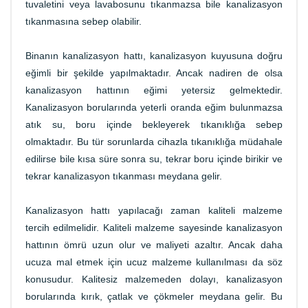
tuvaletini veya lavabosunu tıkanmazsa bile kanalizasyon
tıkanmasına sebep olabilir.
Binanın kanalizasyon hattı, kanalizasyon kuyusuna doğru
eğimli bir şekilde yapılmaktadır. Ancak nadiren de olsa
kanalizasyon hattının eğimi yetersiz gelmektedir.
Kanalizasyon borularında yeterli oranda eğim bulunmazsa
atık su, boru içinde bekleyerek tıkanıklığa sebep
olmaktadır. Bu tür sorunlarda cihazla tıkanıklığa müdahale
edilirse bile kısa süre sonra su, tekrar boru içinde birikir ve
tekrar kanalizasyon tıkanması meydana gelir.
Kanalizasyon hattı yapılacağı zaman kaliteli malzeme
tercih edilmelidir. Kaliteli malzeme sayesinde kanalizasyon
hattının ömrü uzun olur ve maliyeti azaltır. Ancak daha
ucuza mal etmek için ucuz malzeme kullanılması da söz
konusudur. Kalitesiz malzemeden dolayı, kanalizasyon
borularında kırık, çatlak ve çökmeler meydana gelir. Bu