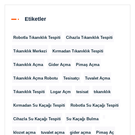
Etiketler
Robotla Tıkanıklık Tespiti
Cihazla Tıkanıklık Tespiti
Tıkanıklık Merkezi
Kırmadan Tıkanıklık Tespiti
Tıkanıklık Açma
Gider Açma
Pimaş Açma
Tıkanıklık Açma Robotu
Tesisatçı
Tuvalet Açma
Tıkanıklık Tespiti
Logar Açm
tesisat
tıkanıklık
Kırmadan Su Kaçağı Tespiti
Robotla Su Kaçağı Tespiti
Cihazla Su Kaçağı Tespiti
Su Kaçağı Bulma
klozet açma
tuvalet açma
gider açma
Pimaş Aç