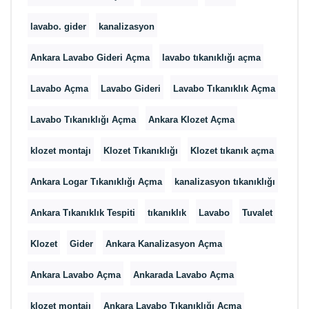
lavabo. gider
kanalizasyon
Ankara Lavabo Gideri Açma
lavabo tıkanıklığı açma
Lavabo Açma
Lavabo Gideri
Lavabo Tıkanıklık Açma
Lavabo Tıkanıklığı Açma
Ankara Klozet Açma
klozet montajı
Klozet Tıkanıklığı
Klozet tıkanık açma
Ankara Logar Tıkanıklığı Açma
kanalizasyon tıkanıklığı
Ankara Tıkanıklık Tespiti
tıkanıklık
Lavabo
Tuvalet
Klozet
Gider
Ankara Kanalizasyon Açma
Ankara Lavabo Açma
Ankarada Lavabo Açma
klozet montajı
Ankara Lavabo Tıkanıklığı Açma