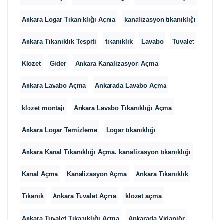
Ankara Logar Tıkanıklığı Açma
kanalizasyon tıkanıklığı
Ankara Tıkanıklık Tespiti
tıkanıklık
Lavabo
Tuvalet
Klozet
Gider
Ankara Kanalizasyon Açma
Ankara Lavabo Açma
Ankarada Lavabo Açma
klozet montajı
Ankara Lavabo Tıkanıklığı Açma
Ankara Logar Temizleme
Logar tıkanıklığı
Ankara Kanal Tıkanıklığı Açma. kanalizasyon tıkanıklığı
Kanal Açma
Kanalizasyon Açma
Ankara Tıkanıklık
Tıkanık
Ankara Tuvalet Açma
klozet açma
Ankara Tuvalet Tıkanıklığı Açma
Ankarada Vidanjör