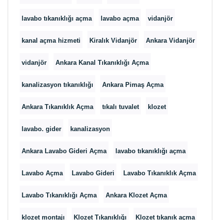
lavabo tıkanıklığı açma
lavabo açma
vidanjör
kanal açma hizmeti
Kiralık Vidanjör
Ankara Vidanjör
vidanjör
Ankara Kanal Tıkanıklığı Açma
kanalizasyon tıkanıklığı
Ankara Pimaş Açma
Ankara Tıkanıklık Açma
tıkalı tuvalet
klozet
lavabo. gider
kanalizasyon
Ankara Lavabo Gideri Açma
lavabo tıkanıklığı açma
Lavabo Açma
Lavabo Gideri
Lavabo Tıkanıklık Açma
Lavabo Tıkanıklığı Açma
Ankara Klozet Açma
klozet montajı
Klozet Tıkanıklığı
Klozet tıkanık açma