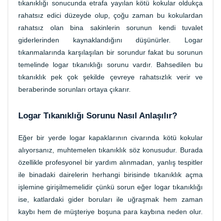
tıkanıklığı sonucunda etrafa yayılan kötü kokular oldukça
rahatsız edici düzeyde olup, çoğu zaman bu kokulardan
rahatsız olan bina sakinlerin sorunun kendi tuvalet
giderlerinden kaynaklandığını düşünürler. Logar
tıkanmalarında karşılaşılan bir sorundur fakat bu sorunun
temelinde logar tıkanıklığı sorunu vardır. Bahsedilen bu
tıkanıklık pek çok şekilde çevreye rahatsızlık verir ve
beraberinde sorunları ortaya çıkarır.
Logar Tıkanıklığı Sorunu Nasıl Anlaşılır?
Eğer bir yerde logar kapaklarının civarında kötü kokular
alıyorsanız, muhtemelen tıkanıklık söz konusudur. Burada
özellikle profesyonel bir yardım alınmadan, yanlış tespitler
ile binadaki dairelerin herhangi birisinde tıkanıklık açma
işlemine girişilmemelidir çünkü sorun eğer logar tıkanıklığı
ise, katlardaki gider boruları ile uğraşmak hem zaman
kaybı hem de müşteriye boşuna para kaybına neden olur.