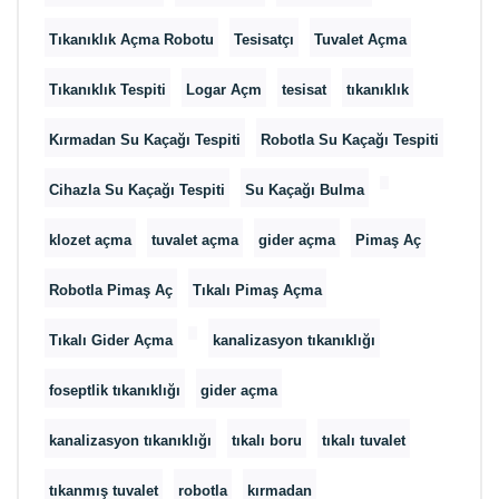
Tıkanıklık Açma Robotu
Tesisatçı
Tuvalet Açma
Tıkanıklık Tespiti
Logar Açm
tesisat
tıkanıklık
Kırmadan Su Kaçağı Tespiti
Robotla Su Kaçağı Tespiti
Cihazla Su Kaçağı Tespiti
Su Kaçağı Bulma
klozet açma
tuvalet açma
gider açma
Pimaş Aç
Robotla Pimaş Aç
Tıkalı Pimaş Açma
Tıkalı Gider Açma
kanalizasyon tıkanıklığı
foseptlik tıkanıklığı
gider açma
kanalizasyon tıkanıklığı
tıkalı boru
tıkalı tuvalet
tıkanmış tuvalet
robotla
kırmadan