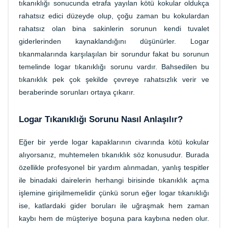
tıkanıklığı sonucunda etrafa yayılan kötü kokular oldukça
rahatsız edici düzeyde olup, çoğu zaman bu kokulardan
rahatsız olan bina sakinlerin sorunun kendi tuvalet
giderlerinden kaynaklandığını düşünürler. Logar
tıkanmalarında karşılaşılan bir sorundur fakat bu sorunun
temelinde logar tıkanıklığı sorunu vardır. Bahsedilen bu
tıkanıklık pek çok şekilde çevreye rahatsızlık verir ve
beraberinde sorunları ortaya çıkarır.
Logar Tıkanıklığı Sorunu Nasıl Anlaşılır?
Eğer bir yerde logar kapaklarının civarında kötü kokular
alıyorsanız, muhtemelen tıkanıklık söz konusudur. Burada
özellikle profesyonel bir yardım alınmadan, yanlış tespitler
ile binadaki dairelerin herhangi birisinde tıkanıklık açma
işlemine girişilmemelidir çünkü sorun eğer logar tıkanıklığı
ise, katlardaki gider boruları ile uğraşmak hem zaman
kaybı hem de müşteriye boşuna para kaybına neden olur.