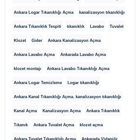
Ankara Logar Tıkanıklığı Açma
kanalizasyon tıkanıklığı
Ankara Tıkanıklık Tespiti
tıkanıklık
Lavabo
Tuvalet
Klozet
Gider
Ankara Kanalizasyon Açma
Ankara Lavabo Açma
Ankarada Lavabo Açma
klozet montajı
Ankara Lavabo Tıkanıklığı Açma
Ankara Logar Temizleme
Logar tıkanıklığı
Ankara Kanal Tıkanıklığı Açma. kanalizasyon tıkanıklığı
Kanal Açma
Kanalizasyon Açma
Ankara Tıkanıklık
Tıkanık
Ankara Tuvalet Açma
klozet açma
Ankara Tuvalet Tıkanıklığı Açma
Ankarada Vidanjör