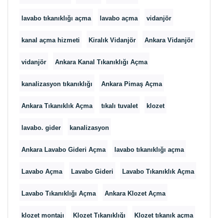
lavabo tıkanıklığı açma
lavabo açma
vidanjör
kanal açma hizmeti
Kiralık Vidanjör
Ankara Vidanjör
vidanjör
Ankara Kanal Tıkanıklığı Açma
kanalizasyon tıkanıklığı
Ankara Pimaş Açma
Ankara Tıkanıklık Açma
tıkalı tuvalet
klozet
lavabo. gider
kanalizasyon
Ankara Lavabo Gideri Açma
lavabo tıkanıklığı açma
Lavabo Açma
Lavabo Gideri
Lavabo Tıkanıklık Açma
Lavabo Tıkanıklığı Açma
Ankara Klozet Açma
klozet montajı
Klozet Tıkanıklığı
Klozet tıkanık açma