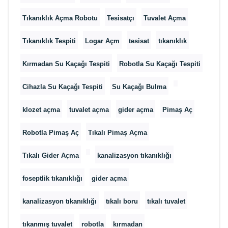
Tıkanıklık Açma Robotu
Tesisatçı
Tuvalet Açma
Tıkanıklık Tespiti
Logar Açm
tesisat
tıkanıklık
Kırmadan Su Kaçağı Tespiti
Robotla Su Kaçağı Tespiti
Cihazla Su Kaçağı Tespiti
Su Kaçağı Bulma
klozet açma
tuvalet açma
gider açma
Pimaş Aç
Robotla Pimaş Aç
Tıkalı Pimaş Açma
Tıkalı Gider Açma
kanalizasyon tıkanıklığı
foseptlik tıkanıklığı
gider açma
kanalizasyon tıkanıklığı
tıkalı boru
tıkalı tuvalet
tıkanmış tuvalet
robotla
kırmadan