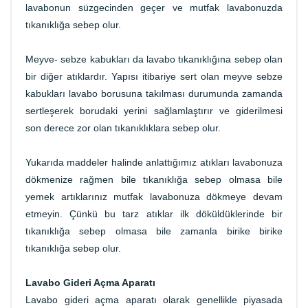
lavabonun süzgecinden geçer ve mutfak lavabonuzda
tıkanıklığa sebep olur.
Meyve- sebze kabukları da lavabo tıkanıklığına sebep olan
bir diğer atıklardır. Yapısı itibariye sert olan meyve sebze
kabukları lavabo borusuna takılması durumunda zamanda
sertleşerek borudaki yerini sağlamlaştırır ve giderilmesi
son derece zor olan tıkanıklıklara sebep olur.
Yukarıda maddeler halinde anlattığımız atıkları lavabonuza
dökmenize rağmen bile tıkanıklığa sebep olmasa bile
yemek artıklarınız mutfak lavabonuza dökmeye devam
etmeyin. Çünkü bu tarz atıklar ilk döküldüklerinde bir
tıkanıklığa sebep olmasa bile zamanla birike birike
tıkanıklığa sebep olur.
Lavabo Gideri Açma Aparatı
Lavabo gideri açma aparatı olarak genellikle piyasada