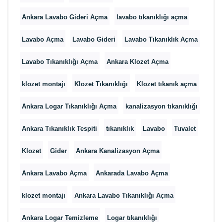
Ankara Lavabo Gideri Açma
lavabo tıkanıklığı açma
Lavabo Açma
Lavabo Gideri
Lavabo Tıkanıklık Açma
Lavabo Tıkanıklığı Açma
Ankara Klozet Açma
klozet montajı
Klozet Tıkanıklığı
Klozet tıkanık açma
Ankara Logar Tıkanıklığı Açma
kanalizasyon tıkanıklığı
Ankara Tıkanıklık Tespiti
tıkanıklık
Lavabo
Tuvalet
Klozet
Gider
Ankara Kanalizasyon Açma
Ankara Lavabo Açma
Ankarada Lavabo Açma
klozet montajı
Ankara Lavabo Tıkanıklığı Açma
Ankara Logar Temizleme
Logar tıkanıklığı