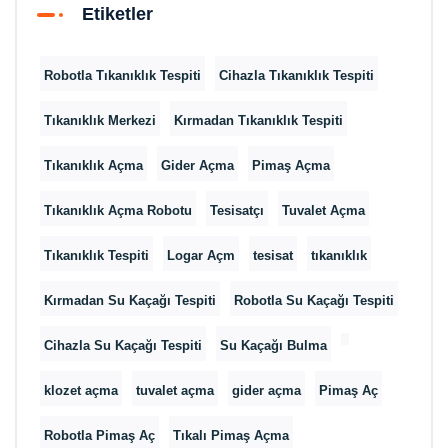
Etiketler
Robotla Tıkanıklık Tespiti
Cihazla Tıkanıklık Tespiti
Tıkanıklık Merkezi
Kırmadan Tıkanıklık Tespiti
Tıkanıklık Açma
Gider Açma
Pimaş Açma
Tıkanıklık Açma Robotu
Tesisatçı
Tuvalet Açma
Tıkanıklık Tespiti
Logar Açm
tesisat
tıkanıklık
Kırmadan Su Kaçağı Tespiti
Robotla Su Kaçağı Tespiti
Cihazla Su Kaçağı Tespiti
Su Kaçağı Bulma
klozet açma
tuvalet açma
gider açma
Pimaş Aç
Robotla Pimaş Aç
Tıkalı Pimaş Açma