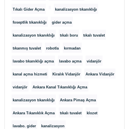
Tıkalı Gider Açma
kanalizasyon tıkanıklığı
foseptlik tıkanıklığı
gider açma
kanalizasyon tıkanıklığı
tıkalı boru
tıkalı tuvalet
tıkanmış tuvalet
robotla
kırmadan
lavabo tıkanıklığı açma
lavabo açma
vidanjör
kanal açma hizmeti
Kiralık Vidanjör
Ankara Vidanjör
vidanjör
Ankara Kanal Tıkanıklığı Açma
kanalizasyon tıkanıklığı
Ankara Pimaş Açma
Ankara Tıkanıklık Açma
tıkalı tuvalet
klozet
lavabo. gider
kanalizasyon