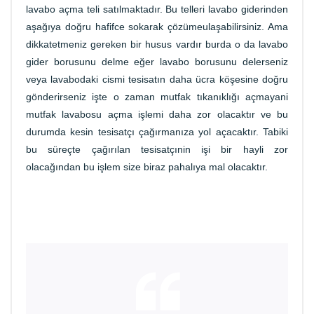
lavabo açma teli satılmaktadır. Bu telleri lavabo giderinden
aşağıya doğru hafifce sokarak çözümeulaşabilirsiniz. Ama
dikkatetmeniz gereken bir husus vardır burda o da lavabo
gider borusunu delme eğer lavabo borusunu delerseniz
veya lavabodaki cismi tesisatın daha ücra köşesine doğru
gönderirseniz işte o zaman mutfak tıkanıklığı açmayani
mutfak lavabosu açma işlemi daha zor olacaktır ve bu
durumda kesin tesisatçı çağırmanıza yol açacaktır. Tabiki
bu süreçte çağırılan tesisatçınin işi bir hayli zor
olacağından bu işlem size biraz pahalıya mal olacaktır.