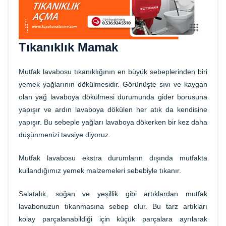
Tıkanıklık Mamak
Mutfak lavabosu tıkanıklığının en büyük sebeplerinden biri
yemek yağlarının dökülmesidir. Görünüşte sıvı ve kaygan
olan yağ lavaboya dökülmesi durumunda gider borusuna
yapışır ve ardın lavaboya dökülen her atık da kendisine
yapışır. Bu sebeple yağları lavaboya dökerken bir kez daha
düşünmenizi tavsiye diyoruz.
Mutfak lavabosu ekstra durumların dışında mutfakta
kullandığımız yemek malzemeleri sebebiyle tıkanır.
Salatalık, soğan ve yeşillik gibi artıklardan mutfak
lavabonuzun tıkanmasına sebep olur. Bu tarz artıkları
kolay parçalanabildiği için küçük parçalara ayrılarak