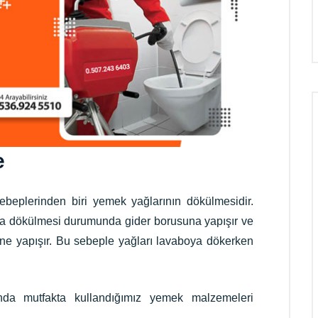
e
ebeplerinden biri yemek yağlarının dökülmesidir.
ya dökülmesi durumunda gider borusuna yapışır ve
ine yapışır. Bu sebeple yağları lavaboya dökerken
nda mutfakta kullandığımız yemek malzemeleri