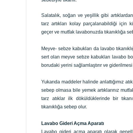
Salatalık, soğan ve yeşillik gibi artıklar
tarz artıkları kolay parçalanabildiği içi
geçer ve mutfak lavabonuzda tıkanıklığa seb
Meyve- sebze kabukları da lavabo tıkanıklığı
sert olan meyve sebze kabukları lavabo b
borudaki yerini sağlamlaştırır ve giderilmesi
Yukarıda maddeler halinde anlattığımız atı
sebep olmasa bile yemek artıklarınız mu
tarz atıklar ilk döküldüklerinde bir tık
tıkanıklığa sebep olur.
Lavabo Gideri Açma Aparatı
Lavabo gideri açma aparatı olarak genell