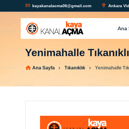
kayakanalacma06@gmail.com
Ankara Vid
Ana 
Yenimahalle Tıkanıkl
Ana Sayfa
Tıkanıklık
Yenimahalle Tık