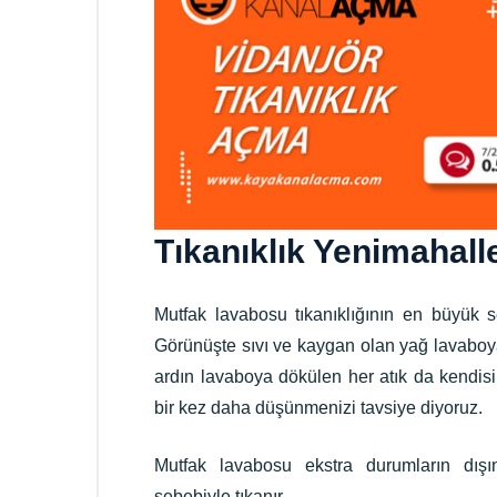
Tıkanıklık Yenimahall
Mutfak lavabosu tıkanıklığının en büyük s
Görünüşte sıvı ve kaygan olan yağ lavabo
ardın lavaboya dökülen her atık da kendis
bir kez daha düşünmenizi tavsiye diyoruz.
Mutfak lavabosu ekstra durumların dışı
sebebiyle tıkanır.