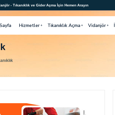
anjör - Tıkanıklık ve Gider Açma İçin Hemen Arayın
Sayfa
Hizmetler
Tıkanıklık Açma
Vidanjör
ık
anıklık