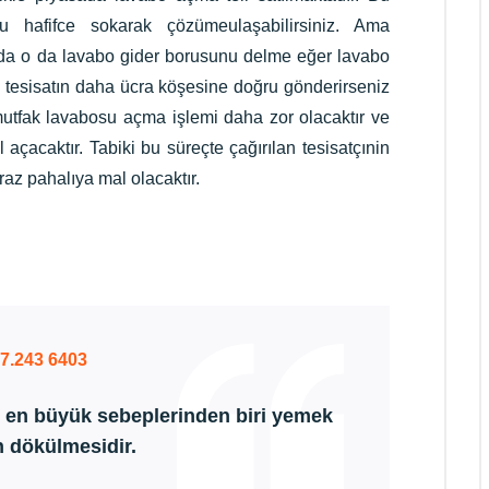
u hafifce sokarak çözümeulaşabilirsiniz. Ama
rda o da lavabo gider borusunu delme eğer lavabo
 tesisatın daha ücra köşesine doğru gönderirseniz
mutfak lavabosu açma işlemi daha zor olacaktır ve
açacaktır. Tabiki bu süreçte çağırılan tesisatçınin
iraz pahalıya mal olacaktır.
07.243 6403
n en büyük sebeplerinden biri yemek
n dökülmesidir.