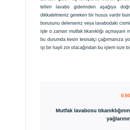
telleri lavabo giderinden aşağıya doğr
dikkatetmeniz gereken bir husus vardır bu
borusunu delerseniz veya lavabodaki cismi
işte o zaman mutfak tıkanıklığı açmayani 
bu durumda kesin tesisatçı çağırmanıza yol 
işi bir hayli zor olacağından bu işlem size b
0.5
Mutfak lavabosu tıkanıklığını
yağlarını