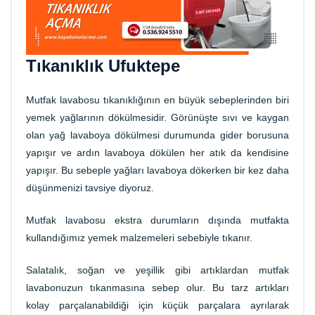
Tıkanıklık Ufuktepe
Mutfak lavabosu tıkanıklığının en büyük sebeplerinden biri
yemek yağlarının dökülmesidir. Görünüşte sıvı ve kaygan
olan yağ lavaboya dökülmesi durumunda gider borusuna
yapışır ve ardın lavaboya dökülen her atık da kendisine
yapışır. Bu sebeple yağları lavaboya dökerken bir kez daha
düşünmenizi tavsiye diyoruz.
Mutfak lavabosu ekstra durumların dışında mutfakta
kullandığımız yemek malzemeleri sebebiyle tıkanır.
Salatalık, soğan ve yeşillik gibi artıklardan mutfak
lavabonuzun tıkanmasına sebep olur. Bu tarz artıkları
kolay parçalanabildiği için küçük parçalara ayrılarak