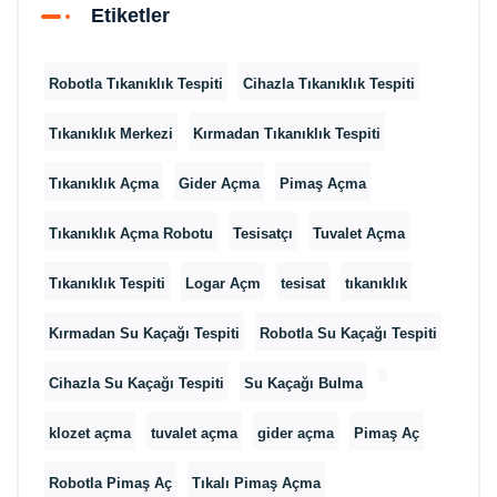
Etiketler
Robotla Tıkanıklık Tespiti
Cihazla Tıkanıklık Tespiti
Tıkanıklık Merkezi
Kırmadan Tıkanıklık Tespiti
Tıkanıklık Açma
Gider Açma
Pimaş Açma
Tıkanıklık Açma Robotu
Tesisatçı
Tuvalet Açma
Tıkanıklık Tespiti
Logar Açm
tesisat
tıkanıklık
Kırmadan Su Kaçağı Tespiti
Robotla Su Kaçağı Tespiti
Cihazla Su Kaçağı Tespiti
Su Kaçağı Bulma
klozet açma
tuvalet açma
gider açma
Pimaş Aç
Robotla Pimaş Aç
Tıkalı Pimaş Açma