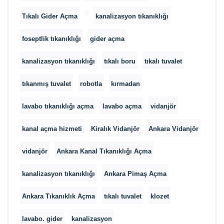
Tıkalı Gider Açma
kanalizasyon tıkanıklığı
foseptlik tıkanıklığı
gider açma
kanalizasyon tıkanıklığı
tıkalı boru
tıkalı tuvalet
tıkanmış tuvalet
robotla
kırmadan
lavabo tıkanıklığı açma
lavabo açma
vidanjör
kanal açma hizmeti
Kiralık Vidanjör
Ankara Vidanjör
vidanjör
Ankara Kanal Tıkanıklığı Açma
kanalizasyon tıkanıklığı
Ankara Pimaş Açma
Ankara Tıkanıklık Açma
tıkalı tuvalet
klozet
lavabo. gider
kanalizasyon