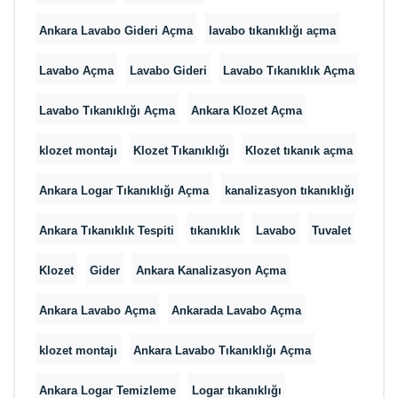
Ankara Lavabo Gideri Açma
lavabo tıkanıklığı açma
Lavabo Açma
Lavabo Gideri
Lavabo Tıkanıklık Açma
Lavabo Tıkanıklığı Açma
Ankara Klozet Açma
klozet montajı
Klozet Tıkanıklığı
Klozet tıkanık açma
Ankara Logar Tıkanıklığı Açma
kanalizasyon tıkanıklığı
Ankara Tıkanıklık Tespiti
tıkanıklık
Lavabo
Tuvalet
Klozet
Gider
Ankara Kanalizasyon Açma
Ankara Lavabo Açma
Ankarada Lavabo Açma
klozet montajı
Ankara Lavabo Tıkanıklığı Açma
Ankara Logar Temizleme
Logar tıkanıklığı