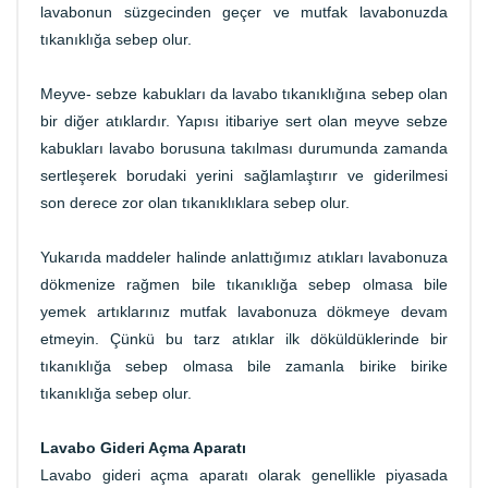
lavabonun süzgecinden geçer ve mutfak lavabonuzda
tıkanıklığa sebep olur.
Meyve- sebze kabukları da lavabo tıkanıklığına sebep olan
bir diğer atıklardır. Yapısı itibariye sert olan meyve sebze
kabukları lavabo borusuna takılması durumunda zamanda
sertleşerek borudaki yerini sağlamlaştırır ve giderilmesi
son derece zor olan tıkanıklıklara sebep olur.
Yukarıda maddeler halinde anlattığımız atıkları lavabonuza
dökmenize rağmen bile tıkanıklığa sebep olmasa bile
yemek artıklarınız mutfak lavabonuza dökmeye devam
etmeyin. Çünkü bu tarz atıklar ilk döküldüklerinde bir
tıkanıklığa sebep olmasa bile zamanla birike birike
tıkanıklığa sebep olur.
Lavabo Gideri Açma Aparatı
Lavabo gideri açma aparatı olarak genellikle piyasada