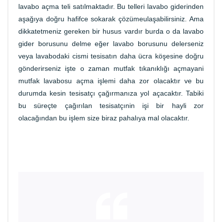
lavabo açma teli satılmaktadır. Bu telleri lavabo giderinden
aşağıya doğru hafifce sokarak çözümeulaşabilirsiniz. Ama
dikkatetmeniz gereken bir husus vardır burda o da lavabo
gider borusunu delme eğer lavabo borusunu delerseniz
veya lavabodaki cismi tesisatın daha ücra köşesine doğru
gönderirseniz işte o zaman mutfak tıkanıklığı açmayani
mutfak lavabosu açma işlemi daha zor olacaktır ve bu
durumda kesin tesisatçı çağırmanıza yol açacaktır. Tabiki
bu süreçte çağırılan tesisatçınin işi bir hayli zor
olacağından bu işlem size biraz pahalıya mal olacaktır.