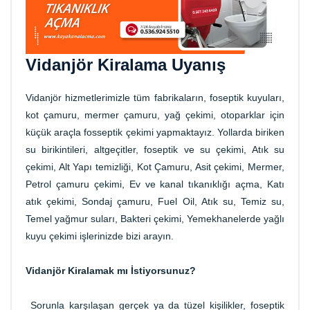
Vidanjör Kiralama Uyanış
Vidanjör hizmetlerimizle tüm fabrikaların, foseptik kuyuları,
kot çamuru, mermer çamuru, yağ çekimi, otoparklar için
küçük araçla fosseptik çekimi yapmaktayız. Yollarda biriken
su birikintileri, altgeçitler, foseptik ve su çekimi, Atık su
çekimi, Alt Yapı temizliği, Kot Çamuru, Asit çekimi, Mermer,
Petrol çamuru çekimi, Ev ve kanal tıkanıklığı açma, Katı
atık çekimi, Sondaj çamuru, Fuel Oil, Atık su, Temiz su,
Temel yağmur suları, Bakteri çekimi, Yemekhanelerde yağlı
kuyu çekimi işlerinizde bizi arayın.
Vidanjör Kiralamak mı İstiyorsunuz?
Sorunla karşılaşan gerçek ya da tüzel kişilikler, foseptik