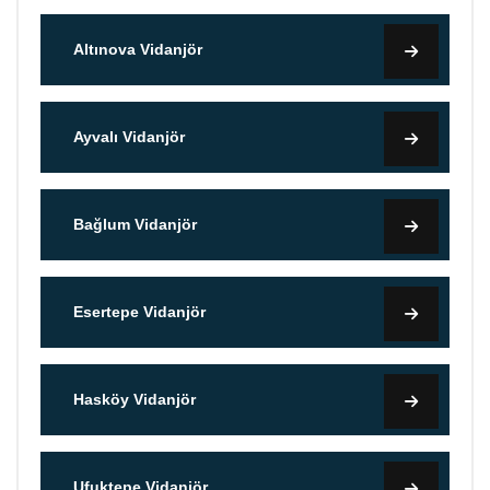
Altınova Vidanjör
Ayvalı Vidanjör
Bağlum Vidanjör
Esertepe Vidanjör
Hasköy Vidanjör
Ufuktepe Vidanjör