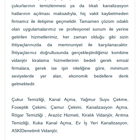
çukurlarının temizlenmesi ya da tıkalı kanalizasyon
hatlarının açılması maksadıyla, hiç vakit kaybetmeden
firmamız ile iletişime geçmelidir. Tamamen çözüm odaklı
olan uygulamalarımız ve profesyonel sunum ile yerine
getirilen hizmetlerimiz, her zaman olduğu gibi sizin
ihtiyaçlarınızda da memnuniyet ile karşılanacaktır.
İhtiyaçlarınız doğrultusunda gerçekleştirdiğimiz kombine
vidanjör kiralama hizmetlerinin bedeli gerek emsal
firmalara, gerek ise işin niteliğine göre, minimum
seviyelerde yer alan, ekonomik bedellere denk
gelmektedir.
Çukur Temizliği, Kanal Açma, Yağmur Suyu Çekme,
Foseptik Çekimi, Çamur Çekimi, Kanalizasyon Açma,
Rögar Temizliği , Arazöz Hizmeti, Kiralık Vidanjör, Arıtma
Temizliği, Kuka Kanal Açma, Ev İş Yeri Kanalizasyon,
ASKİDenetimli Vidanjör,