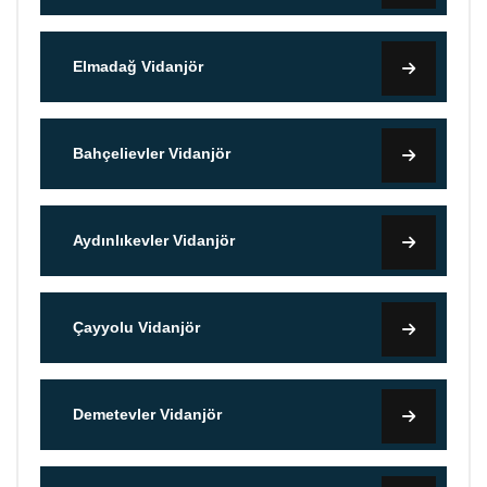
Elmadağ Vidanjör
Bahçelievler Vidanjör
Aydınlıkevler Vidanjör
Çayyolu Vidanjör
Demetevler Vidanjör