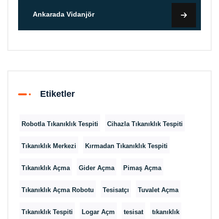
Ankarada Vidanjör
Etiketler
Robotla Tıkanıklık Tespiti
Cihazla Tıkanıklık Tespiti
Tıkanıklık Merkezi
Kırmadan Tıkanıklık Tespiti
Tıkanıklık Açma
Gider Açma
Pimaş Açma
Tıkanıklık Açma Robotu
Tesisatçı
Tuvalet Açma
Tıkanıklık Tespiti
Logar Açm
tesisat
tıkanıklık