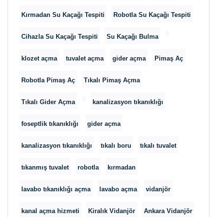
Kırmadan Su Kaçağı Tespiti
Robotla Su Kaçağı Tespiti
Cihazla Su Kaçağı Tespiti
Su Kaçağı Bulma
klozet açma
tuvalet açma
gider açma
Pimaş Aç
Robotla Pimaş Aç
Tıkalı Pimaş Açma
Tıkalı Gider Açma
kanalizasyon tıkanıklığı
foseptlik tıkanıklığı
gider açma
kanalizasyon tıkanıklığı
tıkalı boru
tıkalı tuvalet
tıkanmış tuvalet
robotla
kırmadan
lavabo tıkanıklığı açma
lavabo açma
vidanjör
kanal açma hizmeti
Kiralık Vidanjör
Ankara Vidanjör