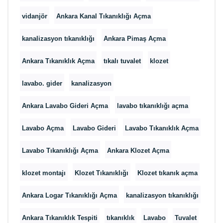
vidanjör
Ankara Kanal Tıkanıklığı Açma
kanalizasyon tıkanıklığı
Ankara Pimaş Açma
Ankara Tıkanıklık Açma
tıkalı tuvalet
klozet
lavabo. gider
kanalizasyon
Ankara Lavabo Gideri Açma
lavabo tıkanıklığı açma
Lavabo Açma
Lavabo Gideri
Lavabo Tıkanıklık Açma
Lavabo Tıkanıklığı Açma
Ankara Klozet Açma
klozet montajı
Klozet Tıkanıklığı
Klozet tıkanık açma
Ankara Logar Tıkanıklığı Açma
kanalizasyon tıkanıklığı
Ankara Tıkanıklık Tespiti
tıkanıklık
Lavabo
Tuvalet