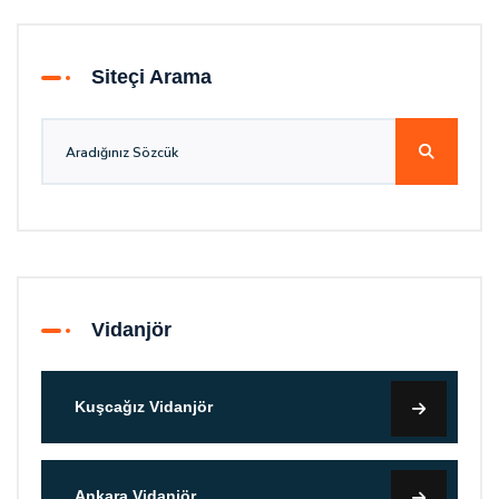
Siteçi Arama
Vidanjör
Kuşcağız Vidanjör
Ankara Vidanjör