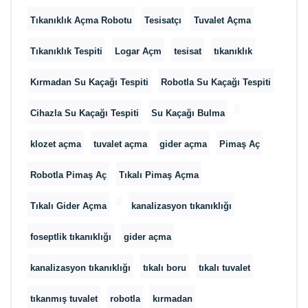
Tıkanıklık Açma Robotu
Tesisatçı
Tuvalet Açma
Tıkanıklık Tespiti
Logar Açm
tesisat
tıkanıklık
Kırmadan Su Kaçağı Tespiti
Robotla Su Kaçağı Tespiti
Cihazla Su Kaçağı Tespiti
Su Kaçağı Bulma
klozet açma
tuvalet açma
gider açma
Pimaş Aç
Robotla Pimaş Aç
Tıkalı Pimaş Açma
Tıkalı Gider Açma
kanalizasyon tıkanıklığı
foseptlik tıkanıklığı
gider açma
kanalizasyon tıkanıklığı
tıkalı boru
tıkalı tuvalet
tıkanmış tuvalet
robotla
kırmadan