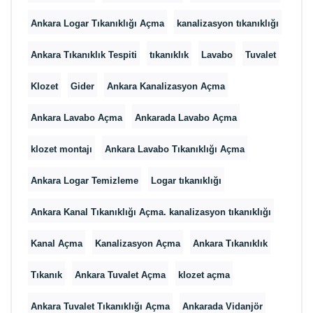
Ankara Logar Tıkanıklığı Açma
kanalizasyon tıkanıklığı
Ankara Tıkanıklık Tespiti
tıkanıklık
Lavabo
Tuvalet
Klozet
Gider
Ankara Kanalizasyon Açma
Ankara Lavabo Açma
Ankarada Lavabo Açma
klozet montajı
Ankara Lavabo Tıkanıklığı Açma
Ankara Logar Temizleme
Logar tıkanıklığı
Ankara Kanal Tıkanıklığı Açma. kanalizasyon tıkanıklığı
Kanal Açma
Kanalizasyon Açma
Ankara Tıkanıklık
Tıkanık
Ankara Tuvalet Açma
klozet açma
Ankara Tuvalet Tıkanıklığı Açma
Ankarada Vidanjör