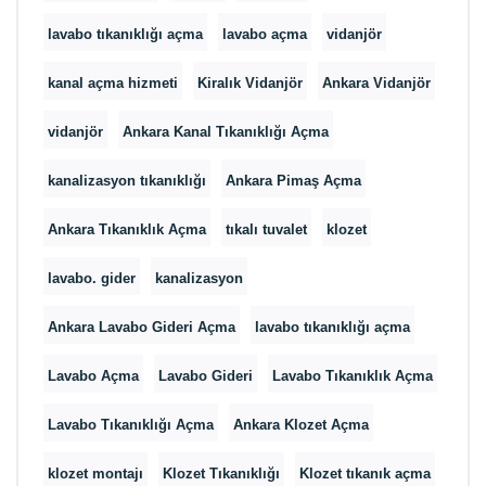
lavabo tıkanıklığı açma
lavabo açma
vidanjör
kanal açma hizmeti
Kiralık Vidanjör
Ankara Vidanjör
vidanjör
Ankara Kanal Tıkanıklığı Açma
kanalizasyon tıkanıklığı
Ankara Pimaş Açma
Ankara Tıkanıklık Açma
tıkalı tuvalet
klozet
lavabo. gider
kanalizasyon
Ankara Lavabo Gideri Açma
lavabo tıkanıklığı açma
Lavabo Açma
Lavabo Gideri
Lavabo Tıkanıklık Açma
Lavabo Tıkanıklığı Açma
Ankara Klozet Açma
klozet montajı
Klozet Tıkanıklığı
Klozet tıkanık açma