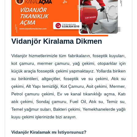
Vidanjör Kiralama Dikmen
Vidanjör hizmetlerimizle tüm fabrikaların, foseptik kuyuları,
kot çamuru, mermer çamuru, yağ çekimi, otoparklar için
küçük araçla fosseptik çekimi yapmaktayız. Yollarda biriken
su birikintileri, altgeçitler, foseptik ve su çekimi, Atık su
çekimi, Alt Yapı temizliği, Kot Çamuru, Asit çekimi, Mermer,
Petrol çamuru çekimi, Ev ve kanal tıkanıklığı açma, Katı
atık çekimi, Sondaj çamuru, Fuel Oil, Atık su, Temiz su,
Temel yağmur suları, Bakteri çekimi, Yemekhanelerde yağlı
kuyu çekimi işlerinizde bizi arayın.
Vidanjör Kiralamak mı İstiyorsunuz?