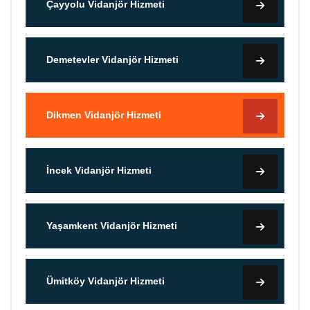
Çayyolu Vidanjör Hizmeti
Demetevler Vidanjör Hizmeti
Dikmen Vidanjör Hizmeti
İncek Vidanjör Hizmeti
Yaşamkent Vidanjör Hizmeti
Ümitköy Vidanjör Hizmeti