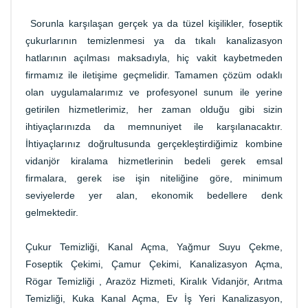
Sorunla karşılaşan gerçek ya da tüzel kişilikler, foseptik
çukurlarının temizlenmesi ya da tıkalı kanalizasyon
hatlarının açılması maksadıyla, hiç vakit kaybetmeden
firmamız ile iletişime geçmelidir. Tamamen çözüm odaklı
olan uygulamalarımız ve profesyonel sunum ile yerine
getirilen hizmetlerimiz, her zaman olduğu gibi sizin
ihtiyaçlarınızda da memnuniyet ile karşılanacaktır.
İhtiyaçlarınız doğrultusunda gerçekleştirdiğimiz kombine
vidanjör kiralama hizmetlerinin bedeli gerek emsal
firmalara, gerek ise işin niteliğine göre, minimum
seviyelerde yer alan, ekonomik bedellere denk
gelmektedir.
Çukur Temizliği, Kanal Açma, Yağmur Suyu Çekme,
Foseptik Çekimi, Çamur Çekimi, Kanalizasyon Açma,
Rögar Temizliği , Arazöz Hizmeti, Kiralık Vidanjör, Arıtma
Temizliği, Kuka Kanal Açma, Ev İş Yeri Kanalizasyon,