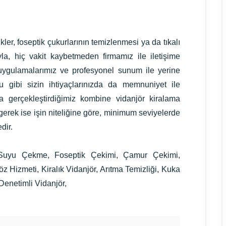
ler, foseptik çukurlarının temizlenmesi ya da tıkalı
la, hiç vakit kaybetmeden firmamız ile iletişime
ygulamalarımız ve profesyonel sunum ile yerine
u gibi sizin ihtiyaçlarınızda da memnuniyet ile
nda gerçekleştirdiğimiz kombine vidanjör kiralama
gerek ise işin niteliğine göre, minimum seviyelerde
dir.
Suyu Çekme, Foseptik Çekimi, Çamur Çekimi,
 Hizmeti, Kiralık Vidanjör, Arıtma Temizliği, Kuka
Denetimli Vidanjör,