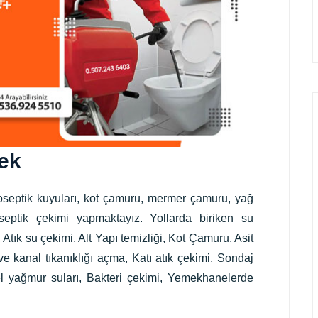
cek
 foseptik kuyuları, kot çamuru, mermer çamuru, yağ
sseptik çekimi yapmaktayız. Yollarda biriken su
mi, Atık su çekimi, Alt Yapı temizliği, Kot Çamuru, Asit
e kanal tıkanıklığı açma, Katı atık çekimi, Sondaj
el yağmur suları, Bakteri çekimi, Yemekhanelerde