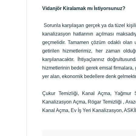
Vidanjör Kiralamak mı İstiyorsunuz?
Sorunla karşılaşan gerçek ya da tüzel kişilik
kanalizasyon hatlarının açılması maksadıy
geçmelidir. Tamamen çözüm odaklı olan u
getirilen hizmetlerimiz, her zaman olduğ
karşılanacaktır. İhtiyaçlarınız doğrultusu
hizmetlerinin bedeli gerek emsal firmalara, 
yer alan, ekonomik bedellere denk gelmekte
Çukur Temizliği, Kanal Açma, Yağmur 
Kanalizasyon Açma, Rögar Temizliği , Arazöz
Kanal Açma, Ev İş Yeri Kanalizasyon, ASKİ