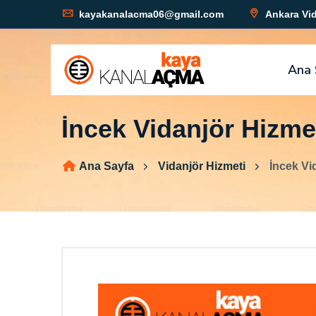
kayakanalacma06@gmail.com
Ankara Vid
Ana 
İncek Vidanjör Hizme
Ana Sayfa
Vidanjör Hizmeti
İncek Vi