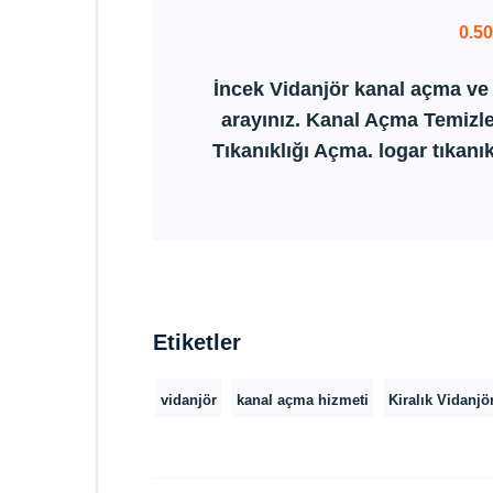
0.5
İncek Vidanjör kanal açma ve he
arayınız. Kanal Açma Temiz
Tıkanıklığı Açma. logar tıkanı
Etiketler
vidanjör
kanal açma hizmeti
Kiralık Vidanjö