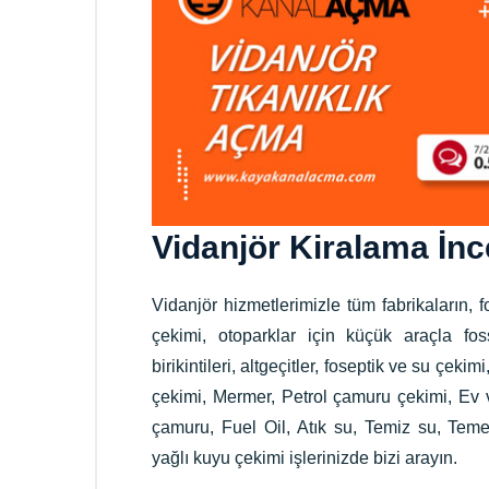
Vidanjör Kiralama İn
Vidanjör hizmetlerimizle tüm fabrikaların,
çekimi, otoparklar için küçük araçla fo
birikintileri, altgeçitler, foseptik ve su çeki
çekimi, Mermer, Petrol çamuru çekimi, Ev v
çamuru, Fuel Oil, Atık su, Temiz su, Tem
yağlı kuyu çekimi işlerinizde bizi arayın.