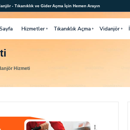
anjör - Tıkanıklık ve Gider Açma İçin Hemen Arayın
Sayfa
Hizmetler
Tıkanıklık Açma
Vidanjör
ti
danjör Hizmeti